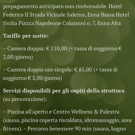
prepagamento anticipato non rimborsabile. Hotel
Federico II Strada Vicinale Salerno, Enna Bassa Hotel
Sicilia Piazza Napoleone Colajanni n. 7, Enna Alta
Tariffe per notte:
– Camera doppia: € 110,00 (+ tassa di soggiorno €
2,00/giorno)
– Camera doppia uso singola: € 85,00 (+ tassa di
soggiorno € 2,00/giorno)
Servizi disponibili per gli ospiti della struttura
(su prenotazione):
– Piscina all'aperto e Centro Wellness & Palestra
(sauna, piscina coperta riscaldata, idromassaggio, area
fitness). – Percorso benessere 90 min (sauna, bagno